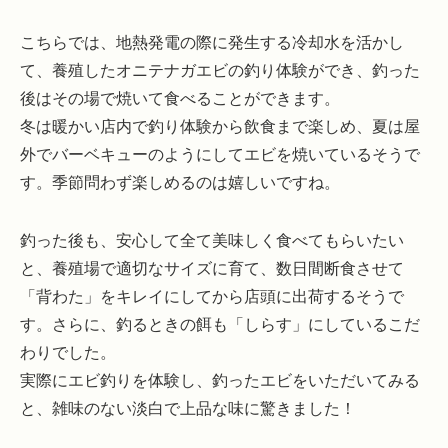
こちらでは、地熱発電の際に発生する冷却水を活かし
て、養殖したオニテナガエビの釣り体験ができ、釣った
後はその場で焼いて食べることができます。
冬は暖かい店内で釣り体験から飲食まで楽しめ、夏は屋
外でバーベキューのようにしてエビを焼いているそうで
す。季節問わず楽しめるのは嬉しいですね。
釣った後も、安心して全て美味しく食べてもらいたい
と、養殖場で適切なサイズに育て、数日間断食させて
「背わた」をキレイにしてから店頭に出荷するそうで
す。さらに、釣るときの餌も「しらす」にしているこだ
わりでした。
実際にエビ釣りを体験し、釣ったエビをいただいてみる
と、雑味のない淡白で上品な味に驚きました！