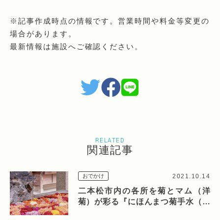
※記事作成時点の情報です。営業時間や料金等変更の
場合があります。
最新情報は施設へご確認ください。
RELATED
関連記事
2021.10.14
おでかけ
二本松市内の各所を菊とマム（洋
菊）が彩る『にほんまつ菊手水（き
くちょうず）』