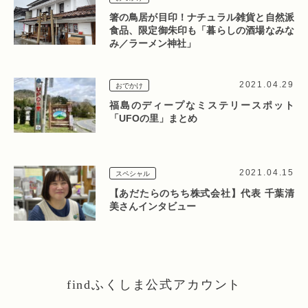
箸の鳥居が目印！ナチュラル雑貨と自然派
食品、限定御朱印も「暮らしの酒場なみな
み／ラーメン神社」
2021.04.29
おでかけ
福島のディープなミステリースポット
「UFOの里」まとめ
2021.04.15
スペシャル
【あだたらのちち株式会社】代表 千葉清
美さんインタビュー
findふくしま公式アカウント