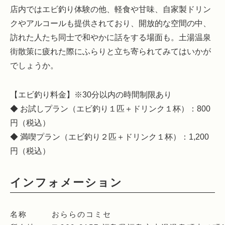
店内ではエビ釣り体験の他、軽食や甘味、自家製ドリン
クやアルコールも提供されており、開放的な空間の中、
訪れた人たち同士で和やかに話をする場面も。土湯温泉
街散策に疲れた際にふらりと立ち寄られてみてはいかが
でしょうか。
【エビ釣り料金】※30分以内の時間制限あり
◆ お試しプラン（エビ釣り１匹＋ドリンク１杯）：800
円（税込）
◆ 満喫プラン（エビ釣り２匹＋ドリンク１杯）：1,200
円（税込）
インフォメーション
名称
おららのコミセ