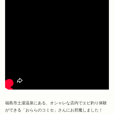
福島市土湯温泉にある、オシャレな店内でエビ釣り体験
ができる「おららのコミセ」さんにお邪魔しました！