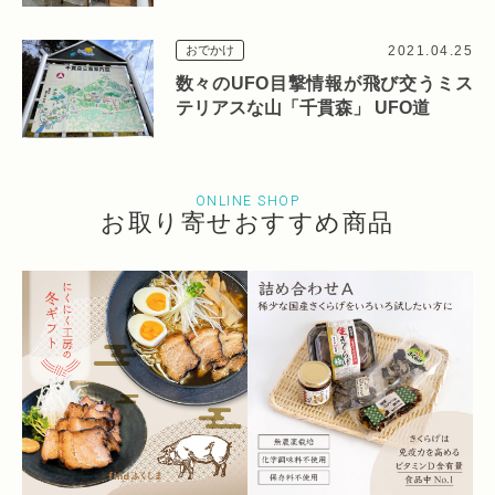
の酒場なみなみ／ラーメン神社」
2021.04.25
おでかけ
数々のUFO目撃情報が飛び交うミス
テリアスな山「千貫森」 UFO道
ONLINE SHOP
お取り寄せおすすめ商品