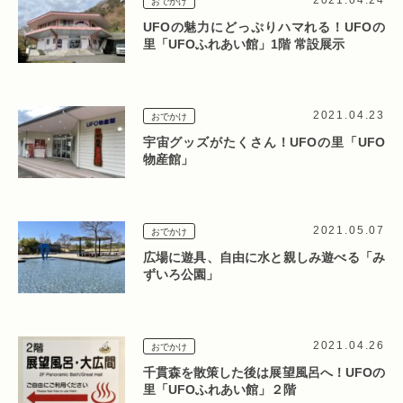
2021.04.24
おでかけ
UFOの魅力にどっぷりハマれる！UFOの
里「UFOふれあい館」1階 常設展示
2021.04.23
おでかけ
宇宙グッズがたくさん！UFOの里「UFO
物産館」
2021.05.07
おでかけ
広場に遊具、自由に水と親しみ遊べる「み
ずいろ公園」
2021.04.26
おでかけ
千貫森を散策した後は展望風呂へ！UFOの
里「UFOふれあい館」２階