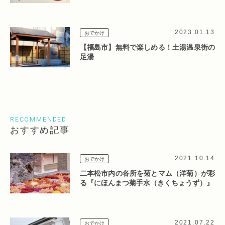
2023.01.13
おでかけ
【福島市】無料で楽しめる！土湯温泉街の
足湯
RECOMMENDED
おすすめ記事
2021.10.14
おでかけ
二本松市内の各所を菊とマム（洋菊）が彩
る『にほんまつ菊手水（きくちょうず）』
2021.07.22
おでかけ