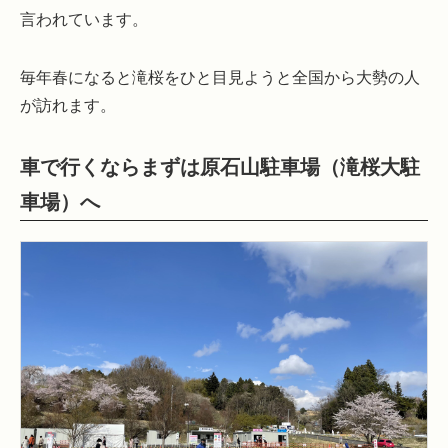
言われています。
毎年春になると滝桜をひと目見ようと全国から大勢の人
が訪れます。
車で行くならまずは原石山駐車場（滝桜大駐
車場）へ