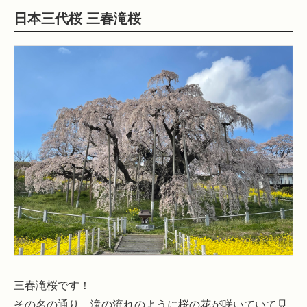
日本三代桜 三春滝桜
三春滝桜です！
その名の通り、滝の流れのように桜の花が咲いていて見