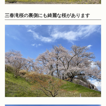
三春滝桜の裏側にも綺麗な桜があります