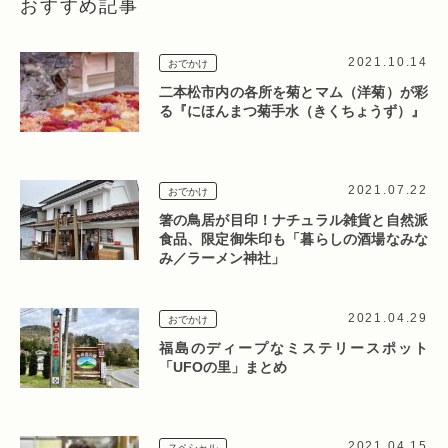
おすすめ記事
2021.10.14
おでかけ
二本松市内の各所を菊とマム（洋菊）が彩
る『にほんまつ菊手水（きくちょうず）』
2021.07.22
おでかけ
箸の鳥居が目印！ナチュラル雑貨と自然派
食品、限定御朱印も「暮らしの酒場なみな
み／ラーメン神社」
2021.04.29
おでかけ
福島のディープなミステリースポット
「UFOの里」まとめ
2021.04.15
スペシャル