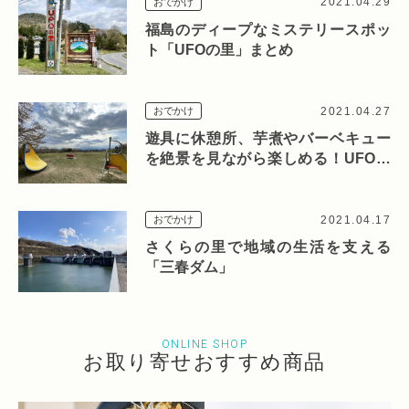
2021.04.29
おでかけ
福島のディープなミステリースポッ
ト「UFOの里」まとめ
2021.04.27
おでかけ
遊具に休憩所、芋煮やバーベキュー
を絶景を見ながら楽しめる！UFOの
里「UFO広場」
2021.04.17
おでかけ
さくらの里で地域の生活を支える
「三春ダム」
ONLINE SHOP
お取り寄せおすすめ商品