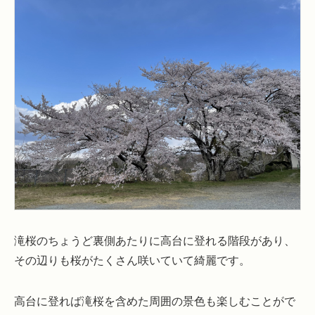
滝桜のちょうど裏側あたりに高台に登れる階段があり、
その辺りも桜がたくさん咲いていて綺麗です。
高台に登れば滝桜を含めた周囲の景色も楽しむことがで