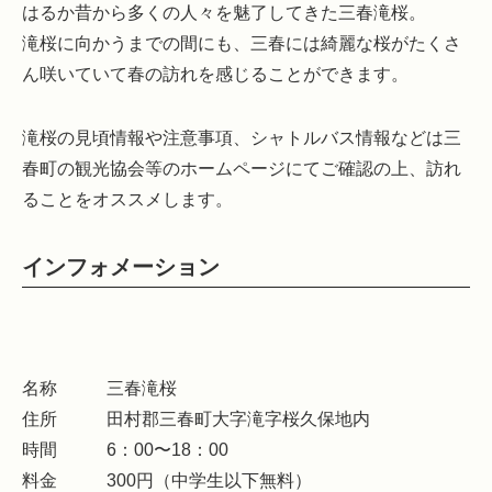
はるか昔から多くの人々を魅了してきた三春滝桜。
滝桜に向かうまでの間にも、三春には綺麗な桜がたくさ
ん咲いていて春の訪れを感じることができます。
滝桜の見頃情報や注意事項、シャトルバス情報などは三
春町の観光協会等のホームページにてご確認の上、訪れ
ることをオススメします。
インフォメーション
名称
三春滝桜
住所
田村郡三春町大字滝字桜久保地内
時間
6：00〜18：00
料金
300円（中学生以下無料）