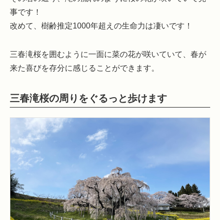
事です！
改めて、樹齢推定1000年超えの生命力は凄いです！
三春滝桜を囲むように一面に菜の花が咲いていて、春が
来た喜びを存分に感じることができます。
三春滝桜の周りをぐるっと歩けます