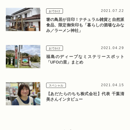
2021.07.22
おでかけ
箸の鳥居が目印！ナチュラル雑貨と自然派
食品、限定御朱印も「暮らしの酒場なみな
み／ラーメン神社」
2021.04.29
おでかけ
福島のディープなミステリースポット
「UFOの里」まとめ
2021.04.15
スペシャル
【あだたらのちち株式会社】代表 千葉清
美さんインタビュー