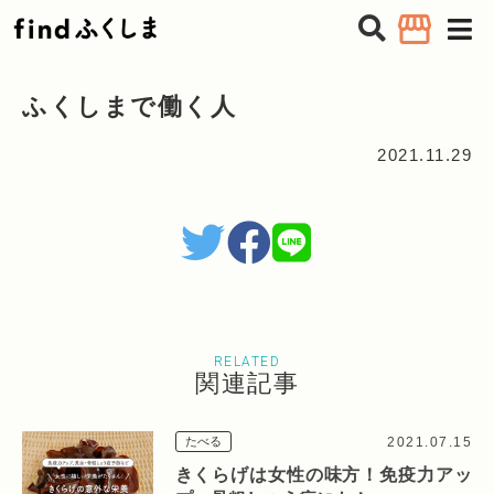
tog
nav
ふくしまで働く人
2021.11.29
RELATED
関連記事
2021.07.15
たべる
きくらげは女性の味方！免疫力アッ