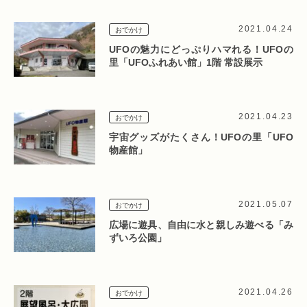
2021.04.24
おでかけ
UFOの魅力にどっぷりハマれる！UFOの
里「UFOふれあい館」1階 常設展示
2021.04.23
おでかけ
宇宙グッズがたくさん！UFOの里「UFO
物産館」
2021.05.07
おでかけ
広場に遊具、自由に水と親しみ遊べる「み
ずいろ公園」
2021.04.26
おでかけ