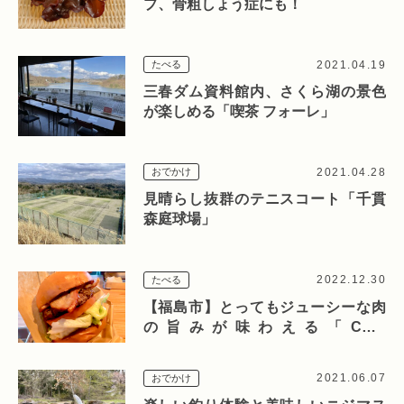
プ、骨粗しょう症にも！
2021.04.19
たべる
三春ダム資料館内、さくら湖の景色
が楽しめる「喫茶 フォーレ」
2021.04.28
おでかけ
見晴らし抜群のテニスコート「千貫
森庭球場」
2022.12.30
たべる
【福島市】とってもジューシーな肉
の旨みが味わえる「COW
BURGERS（カウバーガーズ）」
2021.06.07
おでかけ