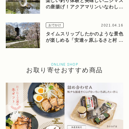
楽しい釣り体験と美味しいニジマス
の唐揚げ！アクアマリンいなわしろ
カワセミ水族館「釣り体験コーナ
ー」
2021.04.16
おでかけ
タイムスリップしたかのような景色
が楽しめる「安達ヶ原ふるさと村 園
内」
ONLINE SHOP
お取り寄せおすすめ商品