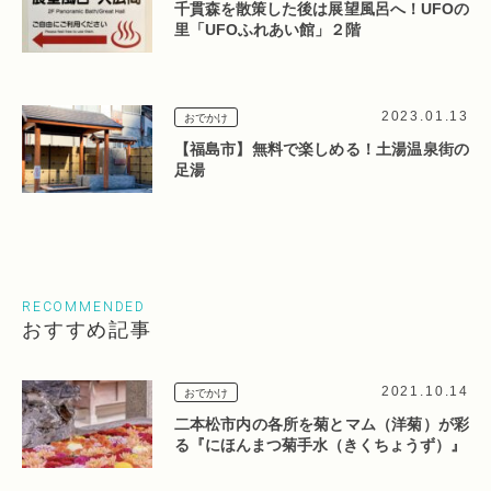
千貫森を散策した後は展望風呂へ！UFOの
里「UFOふれあい館」２階
2023.01.13
おでかけ
【福島市】無料で楽しめる！土湯温泉街の
足湯
RECOMMENDED
おすすめ記事
2021.10.14
おでかけ
二本松市内の各所を菊とマム（洋菊）が彩
る『にほんまつ菊手水（きくちょうず）』